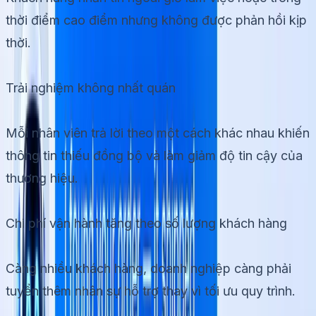
thời điểm cao điểm nhưng không được phản hồi kịp
thời.
Trải nghiệm không nhất quán
Mỗi nhân viên trả lời theo một cách khác nhau khiến
thông tin thiếu đồng bộ và làm giảm độ tin cậy của
thương hiệu.
Chi phí vận hành tăng theo số lượng khách hàng
Càng nhiều khách hàng, doanh nghiệp càng phải
tuyển thêm nhân sự hỗ trợ thay vì tối ưu quy trình.