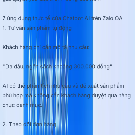
7 ứng dụng thực tế của Chatbot AI trên Zalo OA
1. Tư vấn sản phẩm tự động
Khách hàng chỉ cần mô tả nhu cầu:
"Da dầu, ngân sách khoảng 300.000 đồng"
AI có thể phân tích nhu cầu và đề xuất sản phẩm
phù hợp mà không cần khách hàng duyệt qua hàng
chục danh mục.
2. Theo dõi đơn hàng