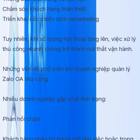
Chăm sóc khách hàng thân thiết
Triển khai các chiến dịch remarketing
Tuy nhiên, khi số lượng hội thoại tăng lên, việc xử lý
thủ công nhanh chóng trở thành nút thắt vận hành.
Những vấn đề phổ biến khi doanh nghiệp quản lý
Zalo OA thủ công
Nhiều doanh nghiệp gặp phải tình trạng:
Phản hồi chậm
Khách hàng nhắn tin ngoài giờ làm việc hoặc trong