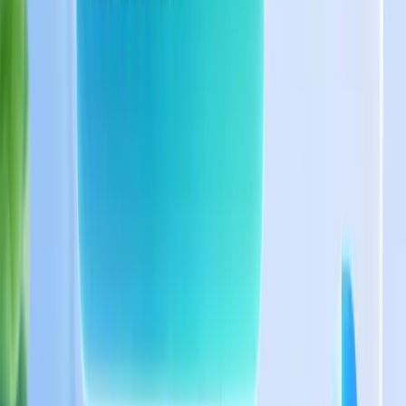
Vì sao mọi doanh nghiệp tăng trưởng đều cần
Chatbot AI trong team Growth Marketing?
Xem ngay