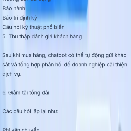
Bảo hành
Bảo trì định kỳ
Câu hỏi kỹ thuật phổ biến
5. Thu thập đánh giá khách hàng
Sau khi mua hàng, chatbot có thể tự động gửi khảo
sát và tổng hợp phản hồi để doanh nghiệp cải thiện
dịch vụ.
6. Giảm tải tổng đài
Các câu hỏi lặp lại như:
Phí vận chuyển