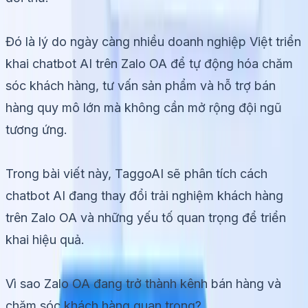
Đó là lý do ngày càng nhiều doanh nghiệp Việt triển
khai chatbot AI trên Zalo OA để tự động hóa chăm
sóc khách hàng, tư vấn sản phẩm và hỗ trợ bán
hàng quy mô lớn mà không cần mở rộng đội ngũ
tương ứng.
Trong bài viết này, TaggoAI sẽ phân tích cách
chatbot AI đang thay đổi trải nghiệm khách hàng
trên Zalo OA và những yếu tố quan trọng để triển
khai hiệu quả.
Vì sao Zalo OA đang trở thành kênh bán hàng và
chăm sóc khách hàng quan trọng?