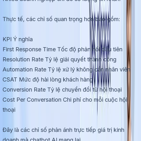
Thực tế, các chỉ số quan trọng hơn bao gồm:
KPI Ý nghĩa
First Response Time Tốc độ phản hồi đầu tiên
Resolution Rate Tỷ lệ giải quyết thành công
Automation Rate Tỷ lệ xử lý không cần nhân viên
CSAT Mức độ hài lòng khách hàng
Conversion Rate Tỷ lệ chuyển đổi từ hội thoại
Cost Per Conversation Chi phí cho mỗi cuộc hội
thoại
Đây là các chỉ số phản ánh trực tiếp giá trị kinh
doanh mà chatbot AI mang lại.