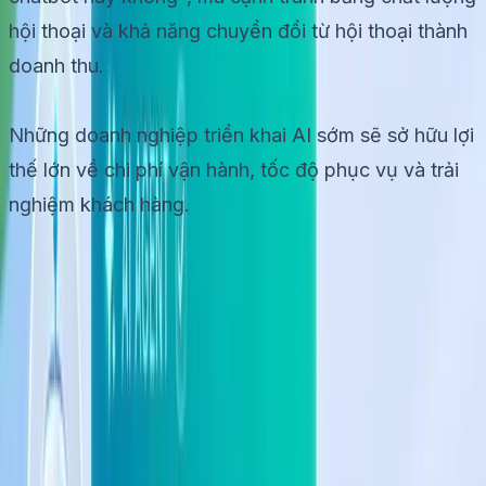
hội thoại và khả năng chuyển đổi từ hội thoại thành
doanh thu.
Những doanh nghiệp triển khai AI sớm sẽ sở hữu lợi
thế lớn về chi phí vận hành, tốc độ phục vụ và trải
nghiệm khách hàng.
Dùng thử miễn phí