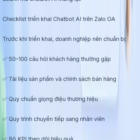
Checklist triển khai Chatbot AI trên Zalo OA
Trước khi triển khai, doanh nghiệp nên chuẩn bị:
✅ 50–100 câu hỏi khách hàng thường gặp
✅ Tài liệu sản phẩm và chính sách bán hàng
✅ Quy chuẩn giọng điệu thương hiệu
✅ Quy trình chuyển tiếp sang nhân viên
✅ Bộ KPI theo dõi hiệu quả