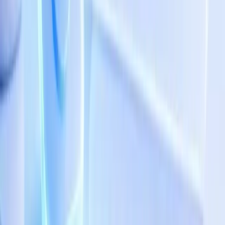
Làm thế nào AI giúp công ty du lịch tăng
booking mà không tăng nhân sự?
Xem ngay