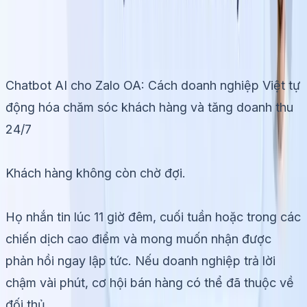
doanh thu 24/7
Nhi Nguyen
11/6/2026
Chatbot AI cho Zalo OA: Cách doanh nghiệp Việt tự
động hóa chăm sóc khách hàng và tăng doanh thu
24/7
Khách hàng không còn chờ đợi.
Họ nhắn tin lúc 11 giờ đêm, cuối tuần hoặc trong các
chiến dịch cao điểm và mong muốn nhận được
phản hồi ngay lập tức. Nếu doanh nghiệp trả lời
chậm vài phút, cơ hội bán hàng có thể đã thuộc về
đối thủ.