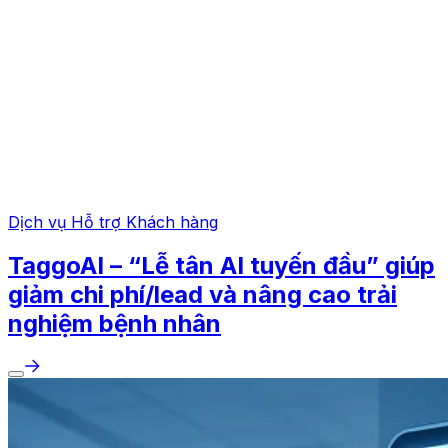
Dịch vụ Hỗ trợ Khách hàng
TaggoAI – “Lễ tân AI tuyến đầu” giúp
giảm chi phí/lead và nâng cao trải
nghiệm bệnh nhân