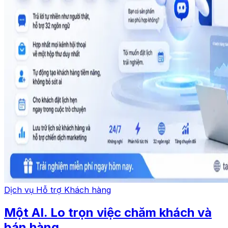
Dịch vụ Hỗ trợ Khách hàng
Một AI. Lo trọn việc chăm khách và
bán hàng.