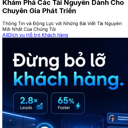
Khám Phá Các Tài Nguyên Dành Cho
Chuyên Gia Phát Triển
Thông Tin và Động Lực với Những Bài Viết Tài Nguyên
Mới Nhất Của Chúng Tôi
All
Dịch vụ Hỗ trợ Khách hàng