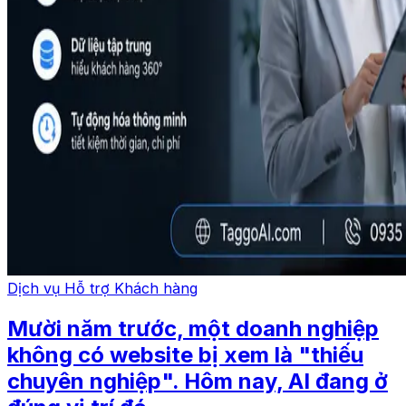
Dịch vụ Hỗ trợ Khách hàng
Mười năm trước, một doanh nghiệp
không có website bị xem là "thiếu
chuyên nghiệp". Hôm nay, AI đang ở