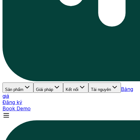
Bảng
Sản phẩm
Giải pháp
Kết nối
Tài nguyên
giá
Đăng ký
Book Demo