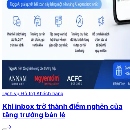
Dịch vụ Hỗ trợ Khách hàng
Khi inbox trở thành điểm nghẽn của
tăng trưởng bán lẻ