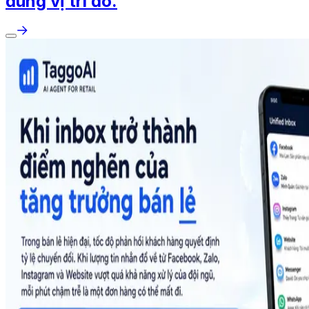
đúng vị trí đó.