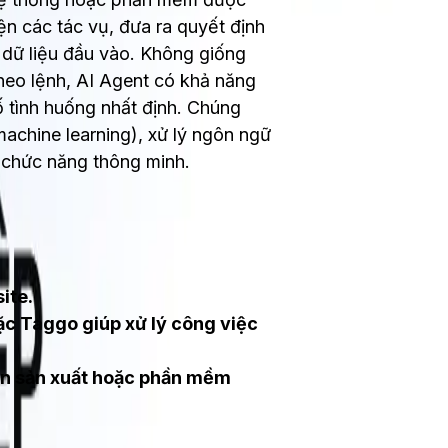
iện các tác vụ, đưa ra quyết định
 dữ liệu đầu vào. Không giống
theo lệnh, AI Agent có khả năng
ố tình huống nhất định. Chúng
chine learning), xử lý ngôn ngữ
c chức năng thông minh.
ite.
oặc Taggo giúp xử lý công việc
ền sản xuất hoặc phần mềm