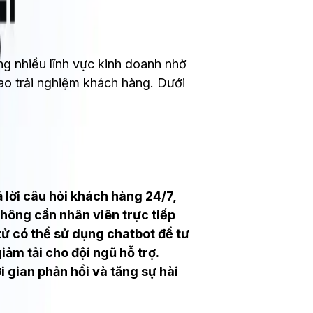
ng nhiều lĩnh vực kinh doanh nhờ
cao trải nghiệm khách hàng. Dưới
 lời câu hỏi khách hàng 24/7,
không cần nhân viên trực tiếp
tử có thể sử dụng chatbot để tư
iảm tải cho đội ngũ hỗ trợ.
ời gian phản hồi và tăng sự hài