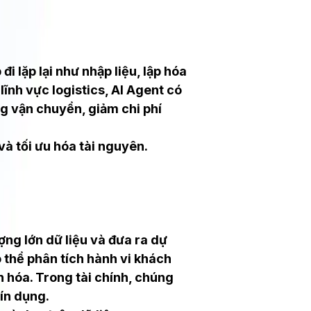
i lặp lại như nhập liệu, lập hóa
lĩnh vực logistics, AI Agent có
ng vận chuyển, giảm chi phí
 và tối ưu hóa tài nguyên.
ợng lớn dữ liệu và đưa ra dự
 thể phân tích hành vi khách
 hóa. Trong tài chính, chúng
tín dụng.