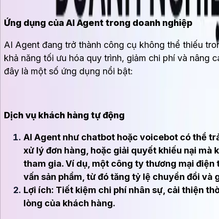
Ứng dụng của AI Agent trong doanh nghiệp
AI Agent đang trở thành công cụ không thể thiếu tro
khả năng tối ưu hóa quy trình, giảm chi phí và nâng 
đây là một số ứng dụng nổi bật:
Dịch vụ khách hàng tự động
AI Agent như chatbot hoặc voicebot có thể trả
xử lý đơn hàng, hoặc giải quyết khiếu nại mà 
tham gia. Ví dụ, một công ty thương mại điện 
vấn sản phẩm, từ đó tăng tỷ lệ chuyển đổi và g
Lợi ích: Tiết kiệm chi phí nhân sự, cải thiện th
lòng của khách hàng.