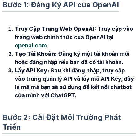
Bước 1: Đăng Ký API của OpenAI
Truy Cập Trang Web OpenAI:
Truy cập vào
trang web chính thức của OpenAI tại
openai.com
.
Tạo Tài Khoản:
Đăng ký một tài khoản mới
hoặc đăng nhập nếu bạn đã có tài khoản.
Lấy API Key:
Sau khi đăng nhập, truy cập
vào trang quản lý API và lấy mã API Key, đây
là mã mà bạn sẽ sử dụng để kết nối chatbot
của mình với ChatGPT.
Bước 2: Cài Đặt Môi Trường Phát
Triển