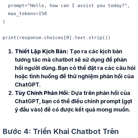
  prompt="Hello, how can I assist you today?",

  max_tokens=150

)

Thiết Lập Kịch Bản:
Tạo ra các kịch bản
tương tác mà chatbot sẽ sử dụng để phản
hồi người dùng. Bạn có thể đặt ra các câu hỏi
hoặc tình huống để thử nghiệm phản hồi của
ChatGPT.
Tùy Chỉnh Phản Hồi:
Dựa trên phản hồi của
ChatGPT, bạn có thể điều chỉnh prompt (gợi
ý đầu vào) để có được kết quả mong muốn.
Bước 4: Triển Khai Chatbot Trên