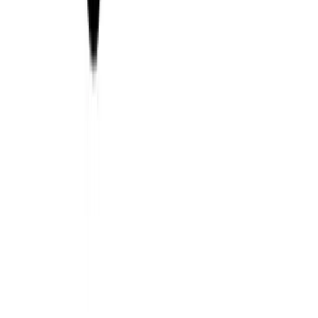
Xu Hướng Chatbot AI Năm 2025
Xem ngay