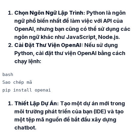
Chọn Ngôn Ngữ Lập Trình:
Python là ngôn
ngữ phổ biến nhất để làm việc với API của
OpenAI, nhưng bạn cũng có thể sử dụng các
ngôn ngữ khác như JavaScript, Node.js.
Cài Đặt Thư Viện OpenAI:
Nếu sử dụng
Python, cài đặt thư viện OpenAI bằng cách
chạy lệnh:
bash

Sao chép mã

Thiết Lập Dự Án:
Tạo một dự án mới trong
môi trường phát triển của bạn (IDE) và tạo
một tệp mã nguồn để bắt đầu xây dựng
chatbot.