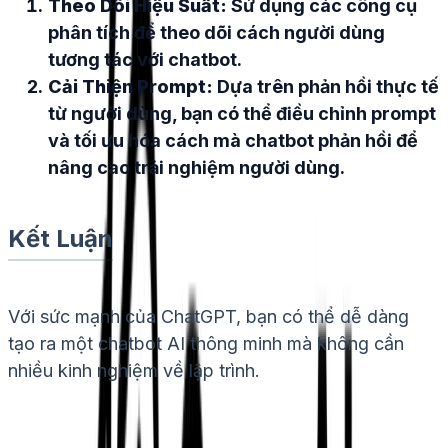
Theo Dõi Hiệu Suất:
Sử dụng các công cụ
phân tích để theo dõi cách người dùng
tương tác với chatbot.
Cải Thiện Prompt:
Dựa trên phản hồi thực tế
từ người dùng, bạn có thể điều chỉnh prompt
và tối ưu hóa cách mà chatbot phản hồi để
nâng cao trải nghiệm người dùng.
Kết Luận
Với sức mạnh của ChatGPT, bạn có thể dễ dàng
tạo ra một chatbot AI thông minh mà không cần
nhiều kinh nghiệm về lập trình.