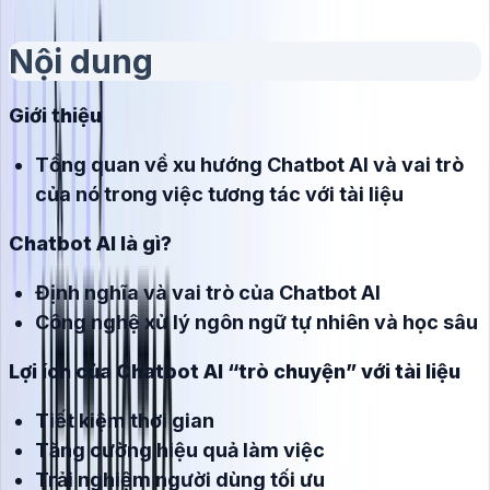
Nội dung
Giới thiệu
Tổng quan về xu hướng Chatbot AI và vai trò
của nó trong việc tương tác với tài liệu
Chatbot AI là gì?
Định nghĩa và vai trò của Chatbot AI
Công nghệ xử lý ngôn ngữ tự nhiên và học sâu
Lợi ích của Chatbot AI “trò chuyện” với tài liệu
Tiết kiệm thời gian
Tăng cường hiệu quả làm việc
Trải nghiệm người dùng tối ưu