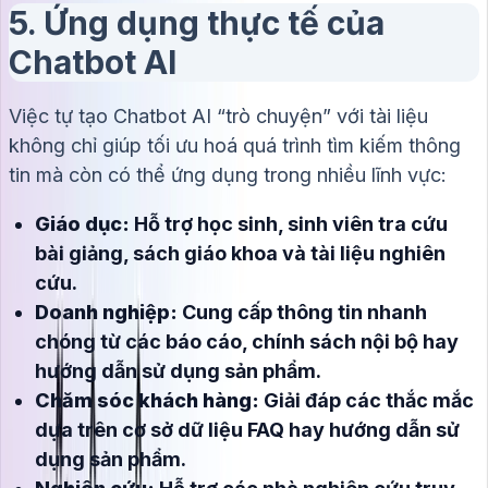
5. Ứng dụng thực tế của
Chatbot AI
Việc tự tạo Chatbot AI “trò chuyện” với tài liệu
không chỉ giúp tối ưu hoá quá trình tìm kiếm thông
tin mà còn có thể ứng dụng trong nhiều lĩnh vực:
Giáo dục:
Hỗ trợ học sinh, sinh viên tra cứu
bài giảng, sách giáo khoa và tài liệu nghiên
cứu.
Doanh nghiệp:
Cung cấp thông tin nhanh
chóng từ các báo cáo, chính sách nội bộ hay
hướng dẫn sử dụng sản phẩm.
Chăm sóc khách hàng:
Giải đáp các thắc mắc
dựa trên cơ sở dữ liệu FAQ hay hướng dẫn sử
dụng sản phẩm.