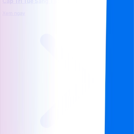
Cấp Trí Tuệ Sáng Tạo Với AI
Xem ngay