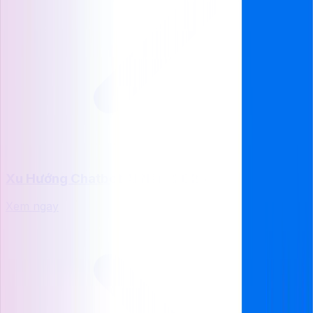
Xu Hướng Chatbot AI Năm 2025
Xem ngay