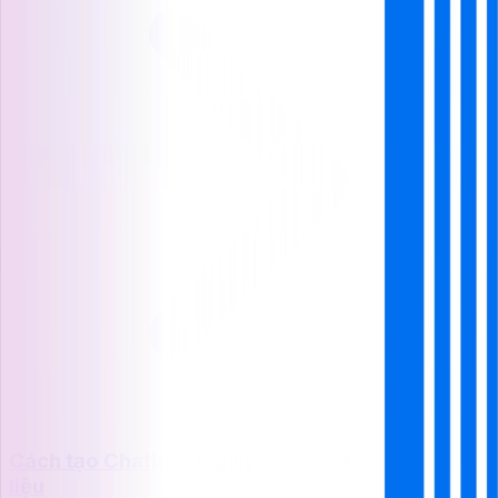
Cách tạo Chatbot AI giúp bạn chat với mọi tài
liệu