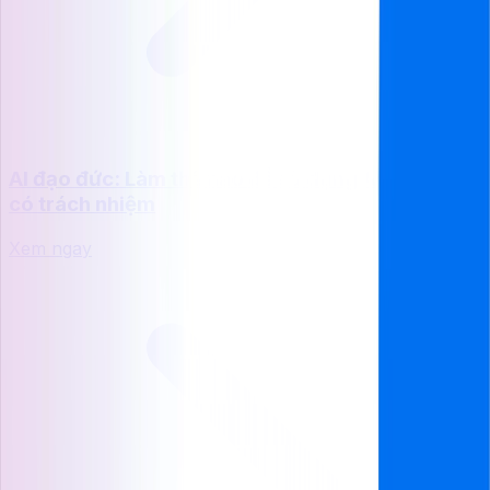
AI đạo đức: Làm thế nào để sử dụng AI một cách
có trách nhiệm
Xem ngay