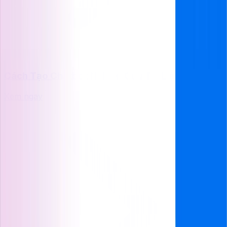
Cách Tạo Chatbot Nghiên Cứu Tài Liệu
Xem ngay