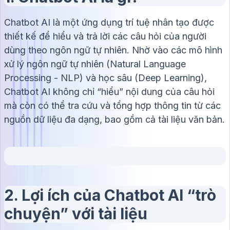
Chatbot AI là một ứng dụng trí tuệ nhân tạo được
thiết kế để hiểu và trả lời các câu hỏi của người
dùng theo ngôn ngữ tự nhiên. Nhờ vào các mô hình
xử lý ngôn ngữ tự nhiên (Natural Language
Processing - NLP) và học sâu (Deep Learning),
Chatbot AI không chỉ “hiểu” nội dung của câu hỏi
mà còn có thể tra cứu và tổng hợp thông tin từ các
nguồn dữ liệu đa dạng, bao gồm cả tài liệu văn bản.
2. Lợi ích của Chatbot AI “trò
chuyện” với tài liệu