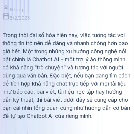
Nhinq
8/2/2025
Trong thời đại số hóa hiện nay, việc tương tác với
thông tin trở nên dễ dàng và nhanh chóng hơn bao
giờ hết. Một trong những xu hướng công nghệ nổi
bật chính là Chatbot AI – một trợ lý ảo thông minh
có khả năng “trò chuyện” và tương tác với người
dùng qua văn bản. Đặc biệt, nếu bạn đang tìm cách
để tích hợp khả năng chat trực tiếp với mọi tài liệu
như báo cáo, bài viết, tài liệu học tập hay hướng
dẫn kỹ thuật, thì bài viết dưới đây sẽ cung cấp cho
bạn cái nhìn tổng quan cũng như hướng dẫn cơ bản
để tự tạo Chatbot AI của riêng mình.