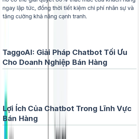
ngay lập tức, đồng thời tiết kiệm chi phí nhân sự và
tăng cường khả năng cạnh tranh.
TaggoAI: Giải Pháp Chatbot Tối Ưu
Cho Doanh Nghiệp Bán Hàng
Lợi Ích Của Chatbot Trong Lĩnh Vực
Bán Hàng