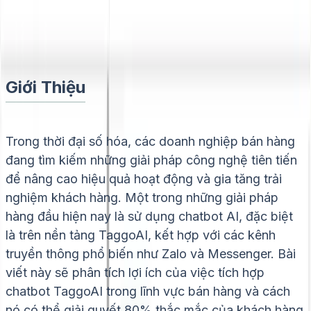
Admin
10/8/2024
Giới Thiệu
Trong thời đại số hóa, các doanh nghiệp bán hàng
đang tìm kiếm những giải pháp công nghệ tiên tiến
để nâng cao hiệu quả hoạt động và gia tăng trải
nghiệm khách hàng. Một trong những giải pháp
hàng đầu hiện nay là sử dụng chatbot AI, đặc biệt
là trên nền tảng TaggoAI, kết hợp với các kênh
truyền thông phổ biến như Zalo và Messenger. Bài
viết này sẽ phân tích lợi ích của việc tích hợp
chatbot TaggoAI trong lĩnh vực bán hàng và cách
nó có thể giải quyết 80% thắc mắc của khách hàng