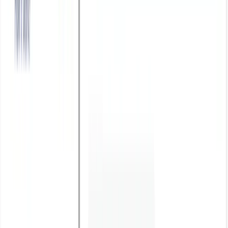
TaggoAI có thể làm gì? 5 Use Case giúp Growth
Marketer tăng trưởng doanh thu hiệu quả
Xem ngay