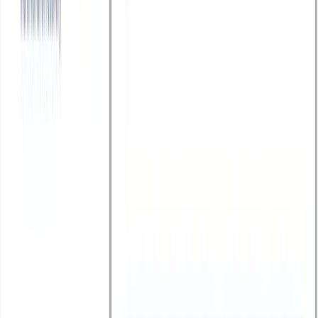
Làm thế nào AI giúp công ty du lịch tăng
booking mà không tăng nhân sự?
Xem ngay