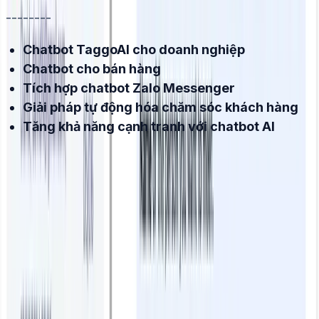
--------
Chatbot TaggoAI cho doanh nghiệp
Chatbot cho bán hàng
Tích hợp chatbot Zalo Messenger
Giải pháp tự động hóa chăm sóc khách hàng
Tăng khả năng cạnh tranh với chatbot AI
Dùng thử miễn phí