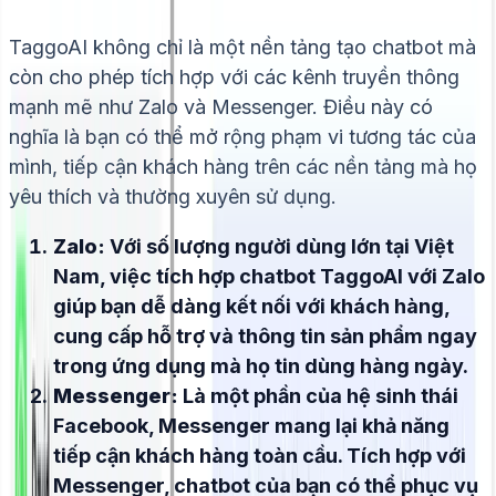
TaggoAI không chỉ là một nền tảng tạo chatbot mà
còn cho phép tích hợp với các kênh truyền thông
mạnh mẽ như Zalo và Messenger. Điều này có
nghĩa là bạn có thể mở rộng phạm vi tương tác của
mình, tiếp cận khách hàng trên các nền tảng mà họ
yêu thích và thường xuyên sử dụng.
Zalo:
Với số lượng người dùng lớn tại Việt
Nam, việc tích hợp chatbot TaggoAI với Zalo
giúp bạn dễ dàng kết nối với khách hàng,
cung cấp hỗ trợ và thông tin sản phẩm ngay
trong ứng dụng mà họ tin dùng hàng ngày.
Messenger:
Là một phần của hệ sinh thái
Facebook, Messenger mang lại khả năng
tiếp cận khách hàng toàn cầu. Tích hợp với
Messenger, chatbot của bạn có thể phục vụ