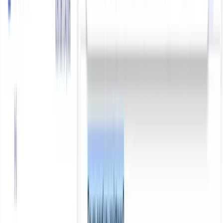
AI Marketing Là Gì? Hướng Dẫn Từng Bước Áp
Dụng AI Cho Growth Marketer