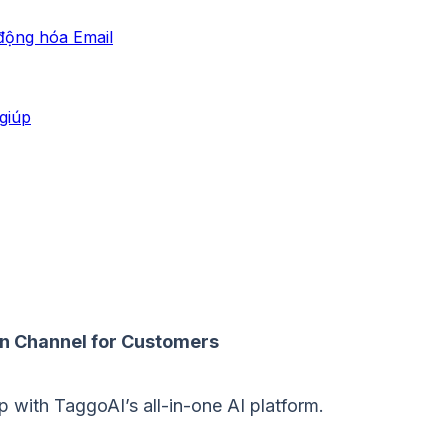
động hóa Email
giúp
n Channel for Customers
with TaggoAI’s all-in-one AI platform.