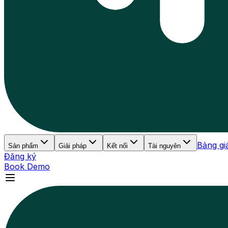
Bảng gi
Sản phẩm
Giải pháp
Kết nối
Tài nguyên
Đăng ký
Book Demo