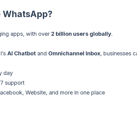
e WhatsApp?
ing apps, with over
2 billion users globally
.
I’s
AI Chatbot
and
Omnichannel Inbox
, businesses c
y day
/7 support
acebook, Website, and more in one place